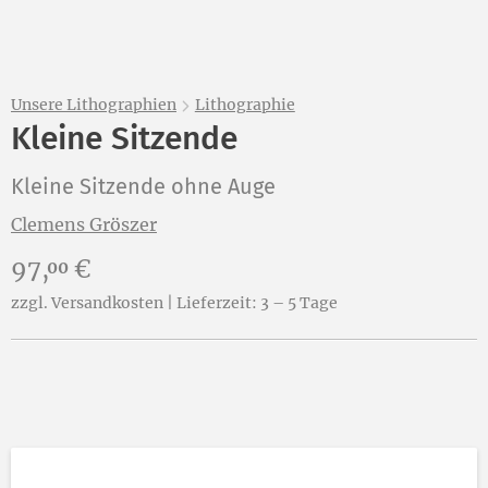
Unsere Lithographien
Lithographie
Kleine Sitzende
Kleine Sitzende ohne Auge
Clemens Gröszer
Preis:
97,
€
00
zzgl. Versandkosten | Lieferzeit: 3 – 5 Tage