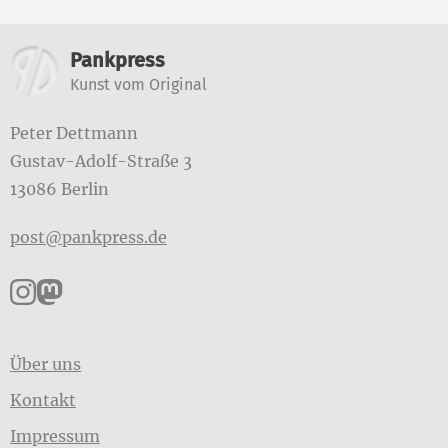
Weitere Informationen
Pankpress
Kunst vom Original
Peter Dettmann
Gustav-Adolf-Straße 3
13086 Berlin
post@pankpress.de
Pankpress auf Instagram
Pankpress auf Mastodon
Über uns
Kontakt
Impressum