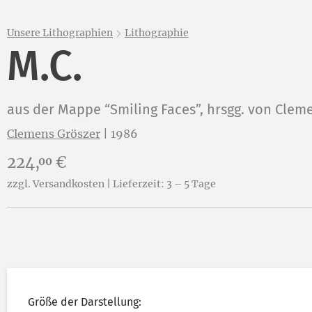
Unsere Lithographien
Lithographie
M.C.
aus der Mappe “Smiling Faces”, hrsgg. von Clem
Clemens Gröszer
|
1986
Preis:
224,
€
00
zzgl. Versandkosten | Lieferzeit: 3 – 5 Tage
Größe der Darstellung: