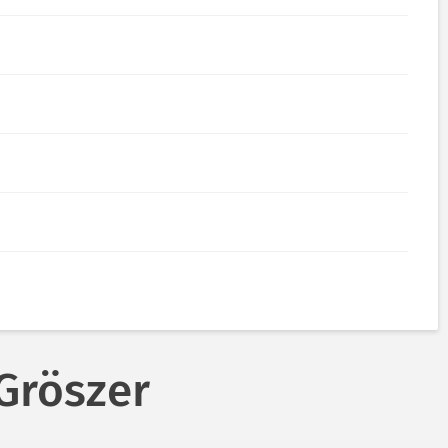
Gröszer