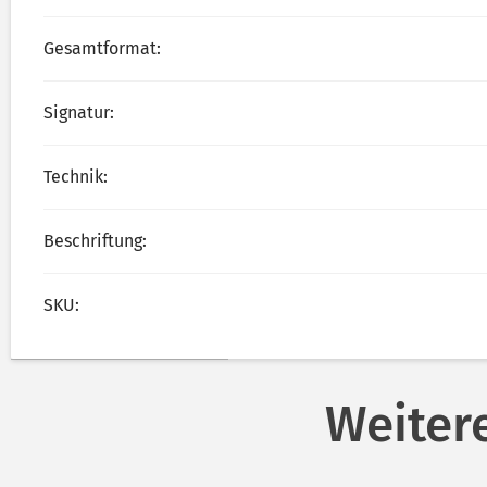
Gesamtformat:
Signatur:
Technik:
Beschriftung:
SKU:
Weiter