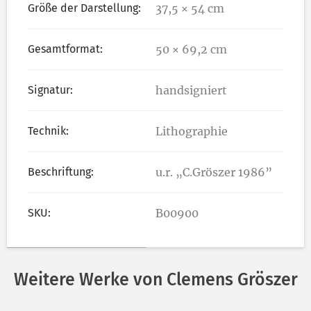
Größe der Darstellung:
37,5 × 54 cm
Gesamtformat:
50 × 69,2 cm
Signatur:
handsigniert
Technik:
Lithographie
Beschriftung:
u.r. „C.Gröszer 1986”
SKU:
B00900
Weitere Werke von Clemens Gröszer