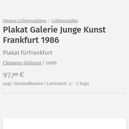
Unsere Lithographien
Lithographie
Plakat Galerie Junge Kunst
Frankfurt 1986
Plakat fürFrankfurt
Clemens Gröszer
|
1986
Preis:
97,
€
00
zzgl. Versandkosten | Lieferzeit: 3 – 5 Tage