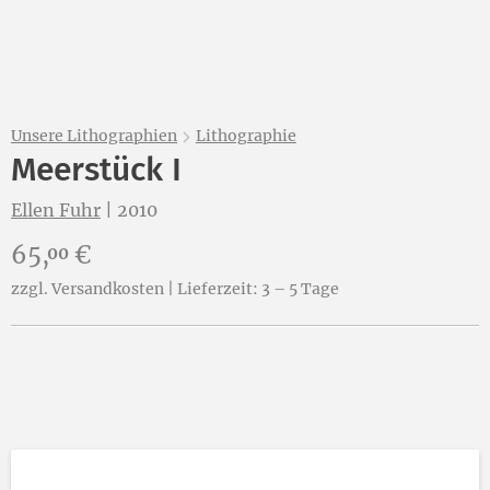
Unsere Lithographien
Lithographie
Meerstück I
Ellen Fuhr
|
2010
Preis:
65,
€
00
zzgl. Versandkosten | Lieferzeit: 3 – 5 Tage