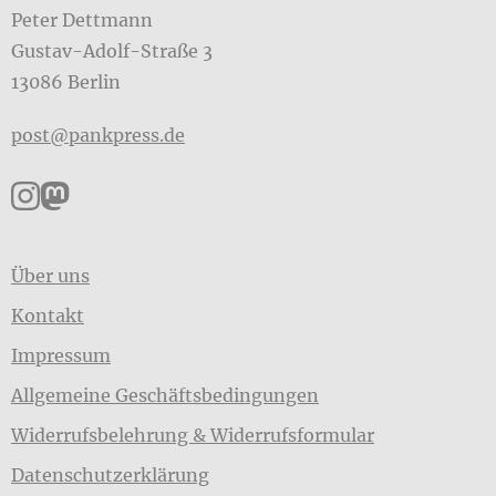
Peter Dettmann
Gustav-Adolf-Straße 3
13086 Berlin
post@pankpress.de
Pankpress auf Instagram
Pankpress auf Mastodon
Über uns
Kontakt
Impressum
Allgemeine Geschäftsbedingungen
Widerrufsbelehrung & Widerrufsformular
Datenschutzerklärung