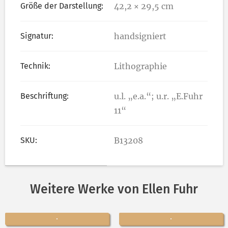
Größe der Darstellung:
42,2 × 29,5 cm
Signatur:
handsigniert
Technik:
Lithographie
Beschriftung:
u.l. „e.a.“; u.r. „E.Fuhr
11“
SKU:
B13208
Weitere Werke von Ellen Fuhr