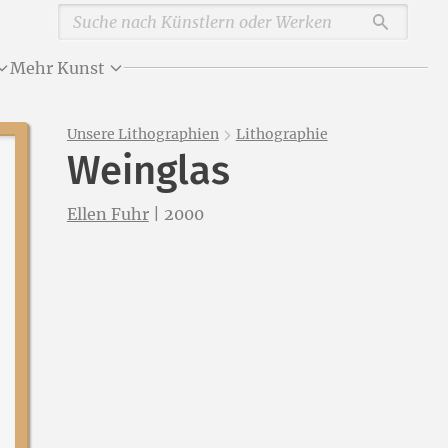
Durchsu
Mehr Kunst
Unsere Lithographien
Lithographie
Weinglas
Ellen Fuhr
|
2000