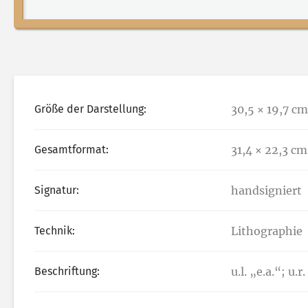
Größe der Darstellung:
30,5 × 19,7 cm
Gesamtformat:
31,4 × 22,3 cm
Signatur:
handsigniert
Technik:
Lithographie
Beschriftung:
u.l. „e.a.“; u.