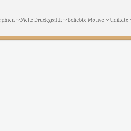
aphien
Mehr Druckgrafik
Beliebte Motive
Unikate