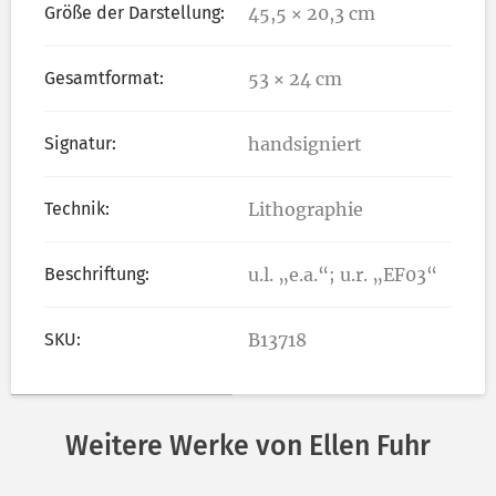
Größe der Darstellung:
45,5 × 20,3 cm
Gesamtformat:
53 × 24 cm
Signatur:
handsigniert
Technik:
Lithographie
Beschriftung:
u.l. „e.a.“; u.r. „EF03“
SKU:
B13718
Weitere Werke von Ellen Fuhr