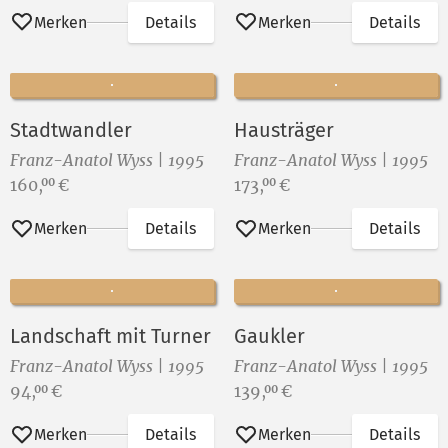
Merken
Details
Merken
Details
Stadtwandler
Hausträger
Franz-Anatol Wyss | 1995
Franz-Anatol Wyss | 1995
Preis:
Preis:
160,
€
173,
€
00
00
Merken
Details
Merken
Details
Landschaft mit Turner
Gaukler
Franz-Anatol Wyss | 1995
Franz-Anatol Wyss | 1995
Preis:
Preis:
94,
€
139,
€
00
00
Merken
Details
Merken
Details