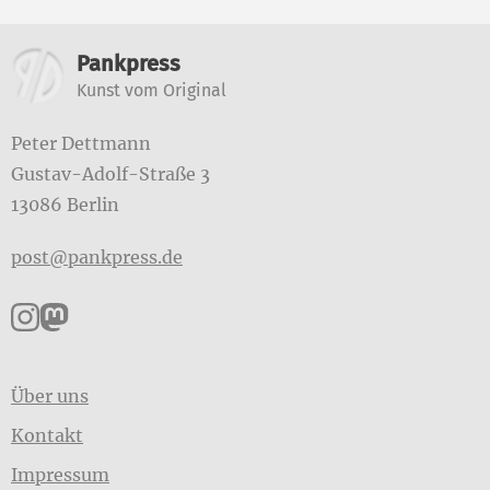
Weitere Informationen
Pankpress
Kunst vom Original
Peter Dettmann
Gustav-Adolf-Straße 3
13086 Berlin
post@pankpress.de
Pankpress auf Instagram
Pankpress auf Mastodon
Über uns
Kontakt
Impressum