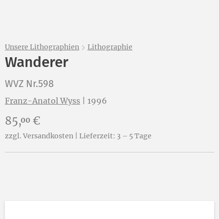
Unsere Lithographien
Lithographie
Wanderer
WVZ Nr.598
Franz-Anatol Wyss
|
1996
Preis:
85,
€
00
zzgl. Versandkosten | Lieferzeit: 3 – 5 Tage