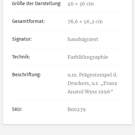
Größe der Darstellung:
46 × 36 cm
Gesamtformat:
78,6 × 56,2 cm
Signatur:
handsigniert
Technik:
Farblithographie
Beschriftung:
u.m. Prägestempel d.
Druckers, u.r. „Franz
Anatol Wyss 1996“
SKU:
B00279