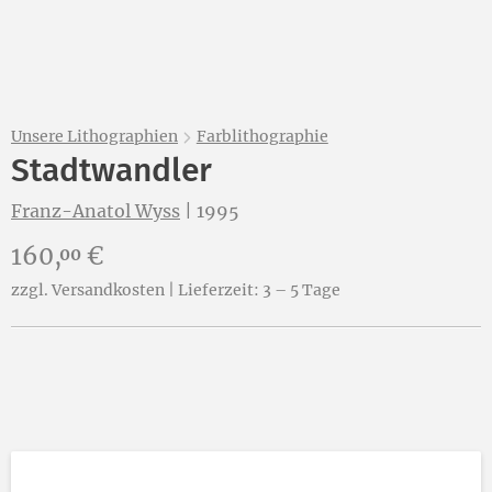
Unsere Lithographien
Farblithographie
Stadtwandler
Franz-Anatol Wyss
|
1995
Preis:
160,
€
00
zzgl. Versandkosten | Lieferzeit: 3 – 5 Tage