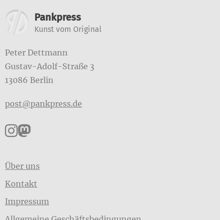
Weitere Informationen
Pankpress
Kunst vom Original
Peter Dettmann
Gustav-Adolf-Straße 3
13086 Berlin
post@pankpress.de
Pankpress auf Instagram
Pankpress auf Mastodon
Über uns
Kontakt
Impressum
Allgemeine Geschäftsbedingungen