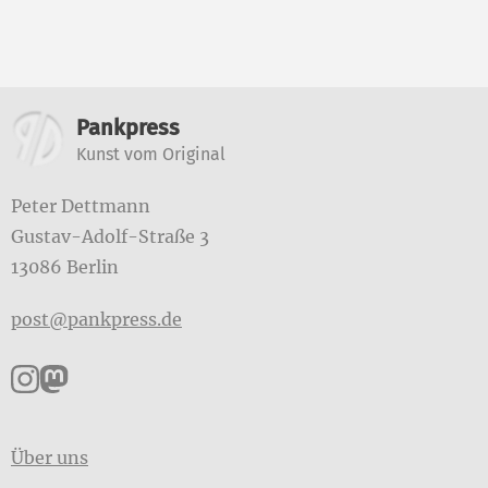
Weitere Informationen
Pankpress
Kunst vom Original
Peter Dettmann
Gustav-Adolf-Straße 3
13086 Berlin
post@pankpress.de
Pankpress auf Instagram
Pankpress auf Mastodon
Über uns