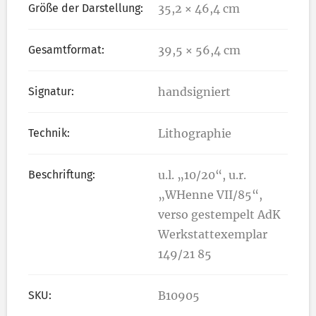
Größe der Darstellung:
35,2 × 46,4 cm
Gesamtformat:
39,5 × 56,4 cm
Signatur:
handsigniert
Technik:
Lithographie
Beschriftung:
u.l. „10/20“, u.r.
„WHenne VII/85“,
verso gestempelt AdK
Werkstattexemplar
149/21 85
SKU:
B10905