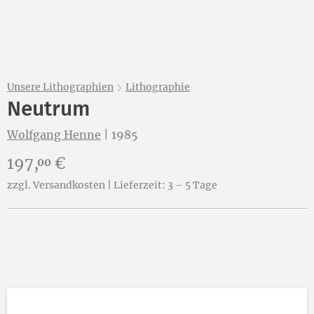
Unsere Lithographien
Lithographie
Neutrum
Wolfgang Henne
|
1985
Preis:
197,
€
00
zzgl. Versandkosten | Lieferzeit: 3 – 5 Tage