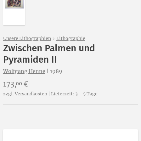
Unsere Lithographien
Lithographie
Zwischen Palmen und
Pyramiden II
Wolfgang Henne
|
1989
Preis:
173,
€
00
zzgl. Versandkosten | Lieferzeit: 3 – 5 Tage