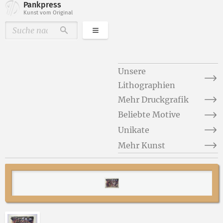
Pankpress
Kunst vom Original
Kategorien
Durchsuchen
Unsere
Lithographien
Mehr Druckgrafik
Beliebte Motive
Unikate
Mehr Kunst
Abbildung 2 von „Zwischen Palmen und Pyramiden II