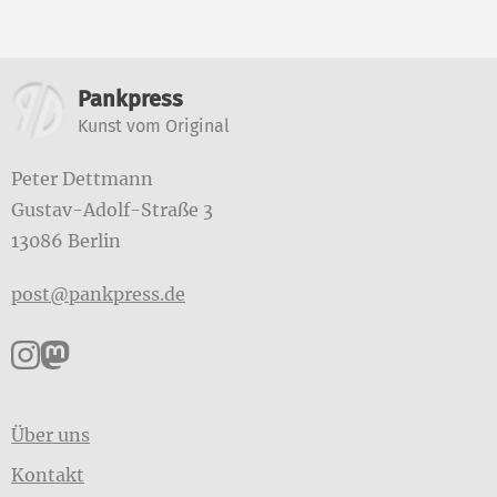
Weitere Informationen
Pankpress
Kunst vom Original
Peter Dettmann
Gustav-Adolf-Straße 3
13086 Berlin
post@pankpress.de
Pankpress auf Instagram
Pankpress auf Mastodon
Über uns
Kontakt