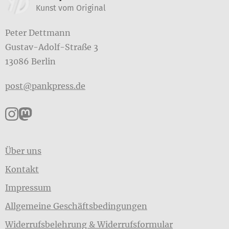
Kunst vom Original
Peter Dettmann
Gustav-Adolf-Straße 3
13086 Berlin
post@pankpress.de
Pankpress auf Instagram
Pankpress auf Mastodon
Über uns
Kontakt
Impressum
Allgemeine Geschäftsbedingungen
Widerrufsbelehrung & Widerrufsformular