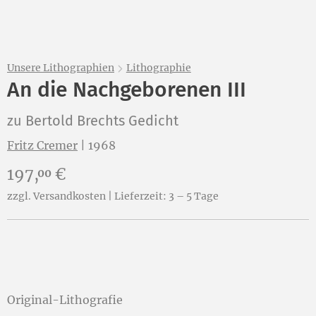
Unsere Lithographien
Lithographie
An die Nachgeborenen III
zu Bertold Brechts Gedicht
Fritz Cremer
|
1968
Preis:
197,
€
00
zzgl. Versandkosten | Lieferzeit: 3 – 5 Tage
Original-Lithografie