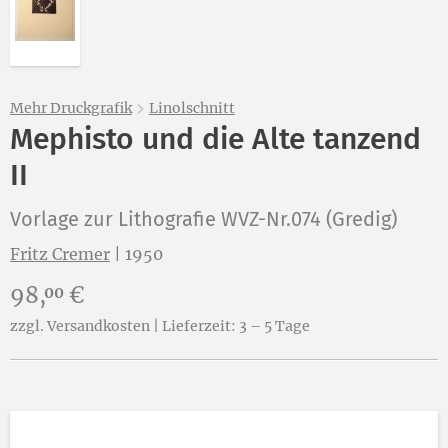
Mehr Druckgrafik
Linolschnitt
Mephisto und die Alte tanzend
II
Vorlage zur Lithografie WVZ-Nr.074 (Gredig)
Fritz Cremer
|
1950
Preis:
98,
€
00
zzgl. Versandkosten | Lieferzeit: 3 – 5 Tage