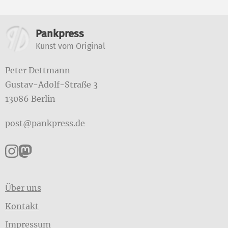
Weitere Informationen
Pankpress
Kunst vom Original
Peter Dettmann
Gustav-Adolf-Straße 3
13086 Berlin
post@pankpress.de
Pankpress auf Instagram
Pankpress auf Mastodon
Über uns
Kontakt
Impressum