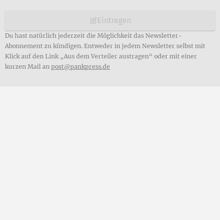
Eintragen
Du hast natürlich jederzeit die Möglichkeit das Newsletter-
Abonnement zu kündigen. Entweder in jedem Newsletter selbst mit
Klick auf den Link „Aus dem Verteiler austragen“ oder mit einer
kurzen Mail an
post@pankpress.de