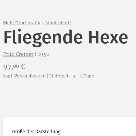
Mehr Druckgrafik
Linolschnitt
Fliegende Hexe
Fritz Cremer
|
1950
Preis:
97,
€
00
zzgl. Versandkosten | Lieferzeit: 3 – 5 Tage
Größe der Darstellung: