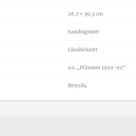
26,7 × 39,3 cm
handsigniert
Linolschnitt
u.r. „FCremer 1950-92“
B09584