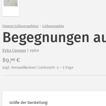
Unsere Lithographien
Lithographie
Begegnungen auf 
Fritz Cremer
|
1960
Preis:
89,
€
00
zzgl. Versandkosten | Lieferzeit: 3 – 5 Tage
Größe der Darstellung: