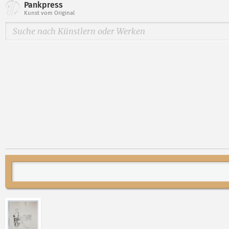
Pankpress
Kunst vom Original
Abbildung 2 von „Begegnungen auf dem Papier, Blatt 17