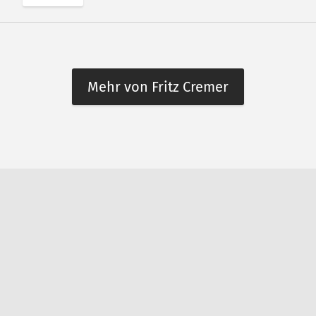
Mehr von Fritz Cremer
n