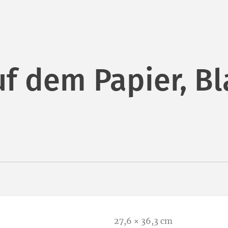
dem Papier, Blat
27,6 × 36,3 cm