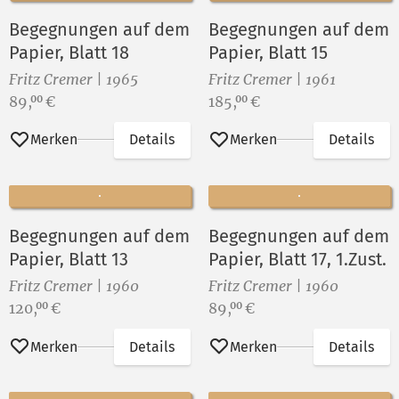
Begegnungen auf dem
Begegnungen auf dem
Papier, Blatt 18
Papier, Blatt 15
Fritz Cremer | 1965
Fritz Cremer | 1961
Preis:
Preis:
89,
€
185,
€
00
00
Merken
Details
Merken
Details
Begegnungen auf dem
Begegnungen auf dem
Papier, Blatt 13
Papier, Blatt 17, 1.Zust.
Fritz Cremer | 1960
Fritz Cremer | 1960
Preis:
Preis:
120,
€
89,
€
00
00
Merken
Details
Merken
Details