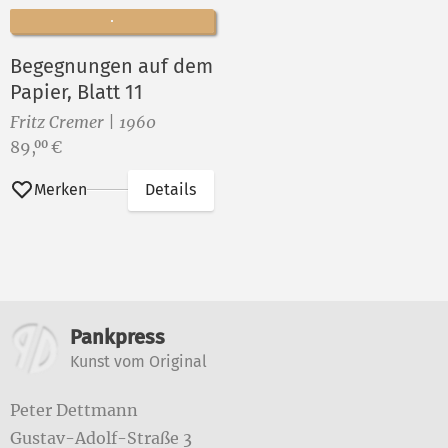
Begegnungen auf dem
Papier, Blatt 11
Fritz Cremer | 1960
Preis:
89,
€
00
Merken
Details
Weitere Informationen
Pankpress
Kunst vom Original
Peter Dettmann
Gustav-Adolf-Straße 3