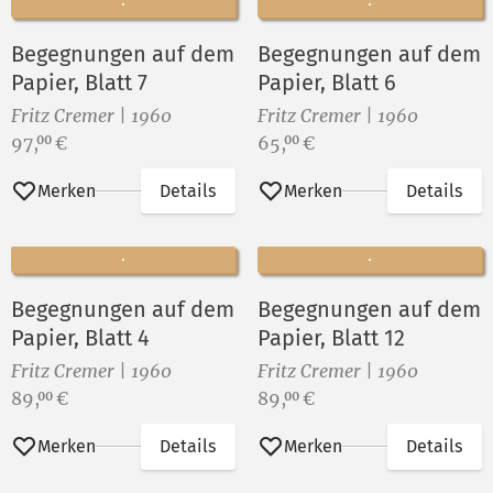
Begegnungen auf dem
Begegnungen auf dem
Papier, Blatt 7
Papier, Blatt 6
Fritz Cremer | 1960
Fritz Cremer | 1960
Preis:
Preis:
97,
€
65,
€
00
00
Merken
Details
Merken
Details
Begegnungen auf dem
Begegnungen auf dem
Papier, Blatt 4
Papier, Blatt 12
Fritz Cremer | 1960
Fritz Cremer | 1960
Preis:
Preis:
89,
€
89,
€
00
00
Merken
Details
Merken
Details