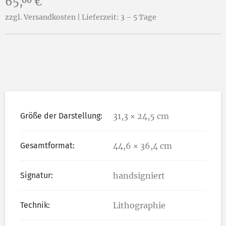
Preis:
65,
€
00
zzgl. Versandkosten | Lieferzeit: 3 – 5 Tage
Größe der Darstellung:
31,3 × 24,5 cm
Gesamtformat:
44,6 × 36,4 cm
Signatur:
handsigniert
Technik:
Lithographie