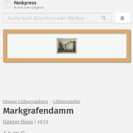
Pankpress
Kunst vom Original
Kate
Durchsuche
Unsere Lithographien
Lithographie
Markgrafendamm
Günter Horn
|
1972