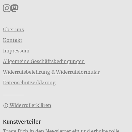
Pankpress auf Instagram
Pankpress auf Mastodon
Über uns
Kontakt
Impressum
Allgemeine Geschäftsbedingungen
Widerrufsbelehrung & Widerrufsformular
Datenschutzerklärung
Widerruf erklären
Kunstverteiler
Trage Dich in den Newsletter ein und erhalte tolle