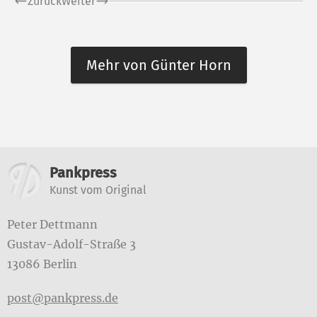
Zurück
Weiter
Mehr von Günter Horn
Weitere Informationen
Pankpress
Kunst vom Original
Peter Dettmann
Gustav-Adolf-Straße 3
13086 Berlin
post@pankpress.de