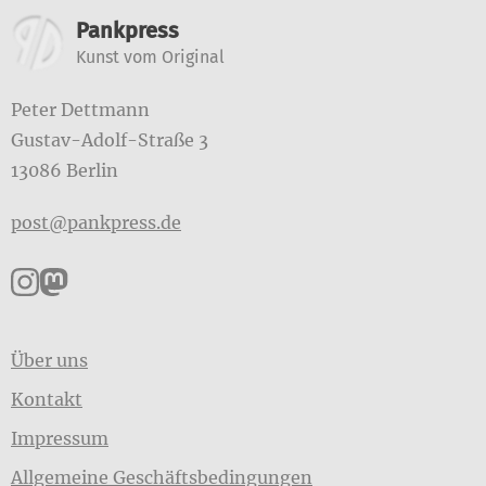
Weitere Informationen
Pankpress
Kunst vom Original
Peter Dettmann
Gustav-Adolf-Straße 3
13086 Berlin
post@pankpress.de
Pankpress auf Instagram
Pankpress auf Mastodon
Über uns
Kontakt
Impressum
Allgemeine Geschäftsbedingungen