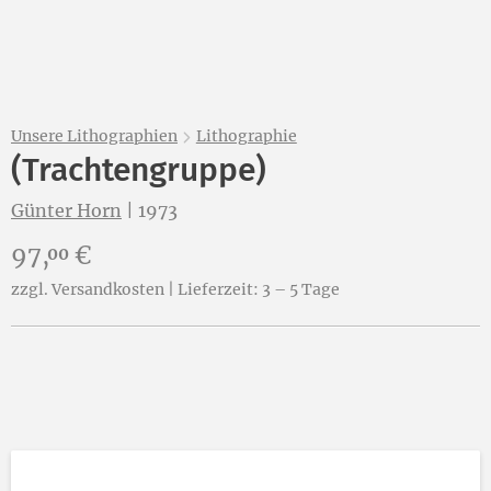
Unsere Lithographien
Lithographie
(Trachtengruppe)
Günter Horn
|
1973
Preis:
97,
€
00
zzgl. Versandkosten | Lieferzeit: 3 – 5 Tage