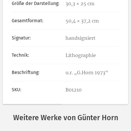
Größe der Darstellung:
30,3 × 25 cm
Gesamtformat:
50,4 × 37,2 cm
Signatur:
handsigniert
Technik:
Lithographie
Beschriftung:
u.r. „G.Horn 1973“
SKU:
B01210
Weitere Werke von Günter Horn