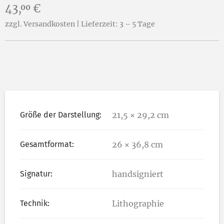
Preis:
43,
€
00
zzgl. Versandkosten | Lieferzeit: 3 – 5 Tage
Größe der Darstellung:
21,5 × 29,2 cm
Gesamtformat:
26 × 36,8 cm
Signatur:
handsigniert
Technik:
Lithographie