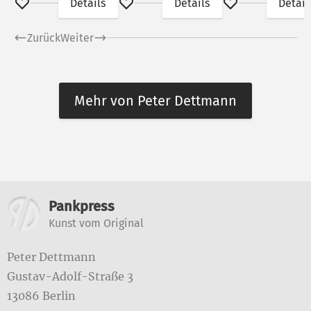
Details
Details
Detail
Merken
Merken
Merken
Zurück
Weiter
Mehr von Peter Dettmann
Weitere Informationen
Pankpress
Kunst vom Original
Peter Dettmann
Gustav-Adolf-Straße 3
13086 Berlin