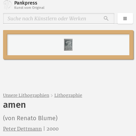
Pankpress
Kunst vom Original
Kate
Durchsuche
Unsere Lithographien
Lithographie
amen
(von Renato Blume)
Peter Dettmann
|
2000