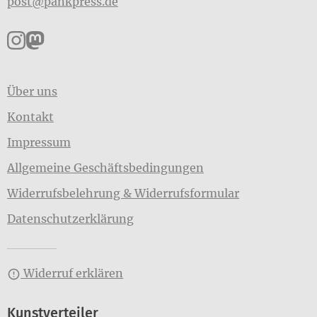
post@pankpress.de
Pankpress auf Instagram
Pankpress auf Mastodon
Über uns
Kontakt
Impressum
Allgemeine Geschäftsbedingungen
Widerrufsbelehrung & Widerrufsformular
Datenschutzerklärung
Widerruf erklären
Kunstverteiler