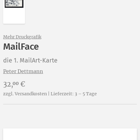
Mehr Druckgrafik
MailFace
die 1. MailArt-Karte
Peter Dettmann
Preis:
32,
€
00
zzgl. Versandkosten | Lieferzeit: 3 – 5 Tage