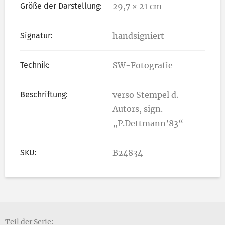
Größe der Darstellung:
29,7 × 21 cm
Signatur:
handsigniert
Technik:
SW-Fotografie
Beschriftung:
verso Stempel d.
Autors, sign.
„P.Dettmann’83“
SKU:
B24834
Teil der Serie: