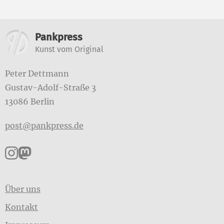
Weitere Informationen
Pankpress
Kunst vom Original
Peter Dettmann
Gustav-Adolf-Straße 3
13086 Berlin
post@pankpress.de
Pankpress auf Instagram
Pankpress auf Mastodon
Über uns
Kontakt