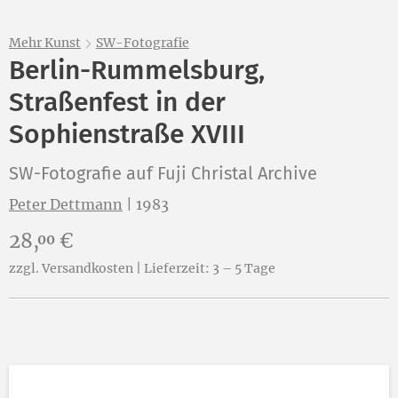
Mehr Kunst
SW-Fotografie
Berlin-Rummelsburg,
Straßenfest in der
Sophienstraße XVIII
SW-Fotografie auf Fuji Christal Archive
Peter Dettmann
|
1983
Preis:
28,
€
00
zzgl. Versandkosten | Lieferzeit: 3 – 5 Tage