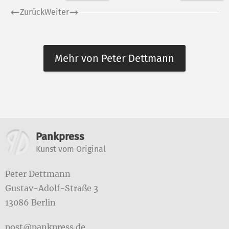
Zurück
Weiter
Mehr von Peter Dettmann
Weitere Informationen
Pankpress
Kunst vom Original
Peter Dettmann
Gustav-Adolf-Straße 3
13086 Berlin
post@pankpress.de