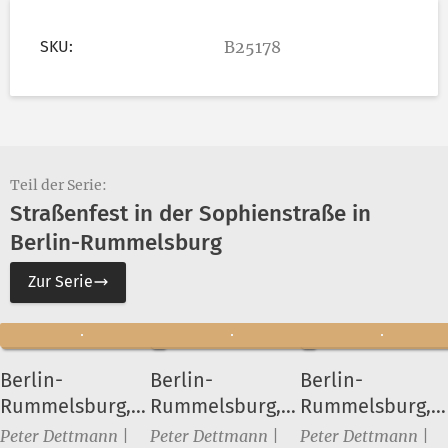
SKU:
B25178
Teil der Serie:
Straßenfest in der Sophienstraße in
Berlin-Rummelsburg
Zur Serie
Berlin-
Berlin-
Berlin-
Rummelsburg,
Rummelsburg,
Rummelsburg,
Straßenfest in
Straßenfest in
Straßenfest in
Peter Dettmann |
Peter Dettmann |
Peter Dettmann |