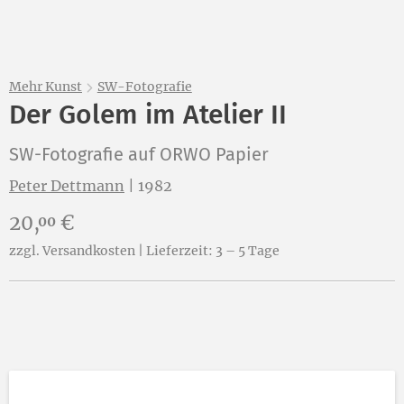
Mehr Kunst
SW-Fotografie
Der Golem im Atelier II
SW-Fotografie auf ORWO Papier
Peter Dettmann
|
1982
Preis:
20,
€
00
zzgl. Versandkosten | Lieferzeit: 3 – 5 Tage