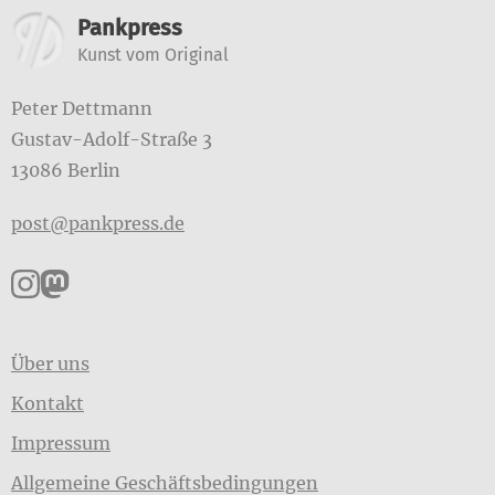
Weitere Informationen
Pankpress
Kunst vom Original
Peter Dettmann
Gustav-Adolf-Straße 3
13086 Berlin
post@pankpress.de
Pankpress auf Instagram
Pankpress auf Mastodon
Über uns
Kontakt
Impressum
Allgemeine Geschäftsbedingungen