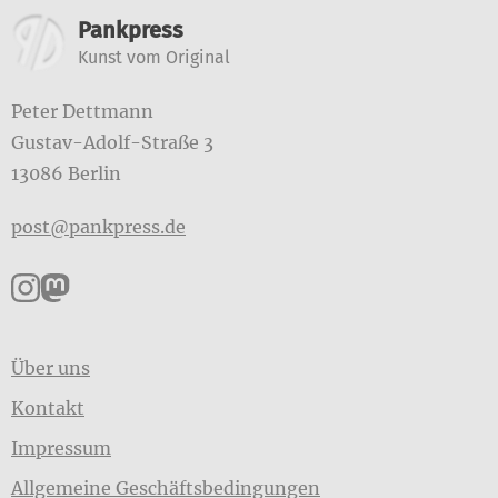
Weitere Informationen
Pankpress
Kunst vom Original
Peter Dettmann
Gustav-Adolf-Straße 3
13086 Berlin
post@pankpress.de
Pankpress auf Instagram
Pankpress auf Mastodon
Über uns
Kontakt
Impressum
Allgemeine Geschäftsbedingungen