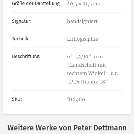
Größe der Darstellung:
40,5 × 31,5 cm
Signatur:
handsigniert
Technik:
Lithographie
Beschriftung:
u.l. „2/10“, u.m.
„Landschaft mit
rechtem Winkel“, u.r.
„P.Dettmann 18“
SKU:
B16460
Weitere Werke von Peter Dettmann