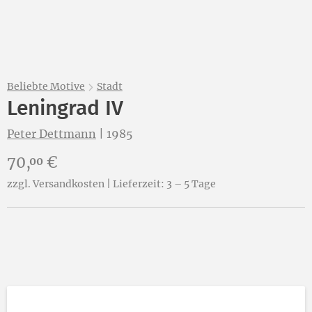
Beliebte Motive
Stadt
Leningrad IV
Peter Dettmann
|
1985
Preis:
70,
€
00
zzgl. Versandkosten | Lieferzeit: 3 – 5 Tage