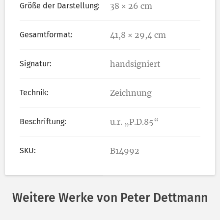
Größe der Darstellung:
38 × 26 cm
Gesamtformat:
41,8 × 29,4 cm
Signatur:
handsigniert
Technik:
Zeichnung
Beschriftung:
u.r. „P.D.85“
SKU:
B14992
Weitere Werke von Peter Dettmann