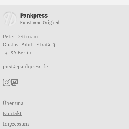
Weitere Informationen
Pankpress
Kunst vom Original
Peter Dettmann
Gustav-Adolf-Straße 3
13086 Berlin
post@pankpress.de
Pankpress auf Instagram
Pankpress auf Mastodon
Über uns
Kontakt
Impressum