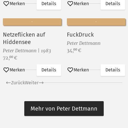
Merken
Details
Merken
Details
Netzeflicken auf
FuckDruck
Hiddensee
Peter Dettmann
Preis:
34,
€
00
Peter Dettmann | 1983
Preis:
72,
€
00
Merken
Details
Merken
Details
Zurück
Weiter
Mehr von Peter Dettmann