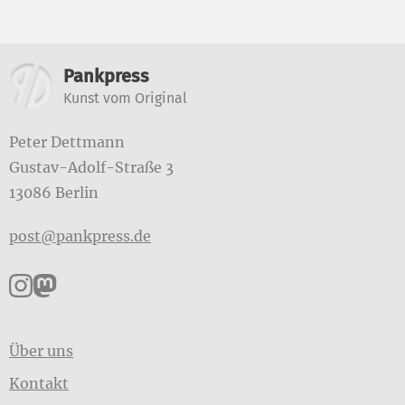
Weitere Informationen
Pankpress
Kunst vom Original
Peter Dettmann
Gustav-Adolf-Straße 3
13086 Berlin
post@pankpress.de
Pankpress auf Instagram
Pankpress auf Mastodon
Über uns
Kontakt