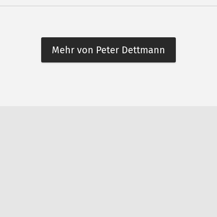
Mehr von Peter Dettmann
n