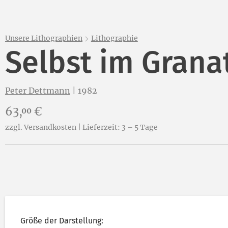
Unsere Lithographien
Lithographie
Selbst im Granat
Peter Dettmann
|
1982
Preis:
63,
€
00
zzgl. Versandkosten | Lieferzeit: 3 – 5 Tage
Größe der Darstellung: