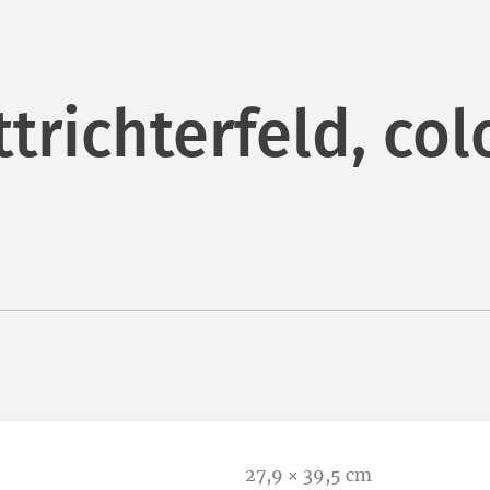
trichterfeld, col
27,9 × 39,5 cm