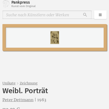
Pankpress
Kunst vom Original
Kate
Durchsuche
Unikate
Zeichnung
Weibl. Porträt
Peter Dettmann
|
1983