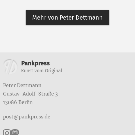
Mehr von Peter Dettmann
Weitere Informationen
Pankpress
Kunst vom Original
Peter Dettmann
Gustav-Adolf-Straße 3
13086 Berlin
post@pankpress.de
Pankpress auf Instagram
Pankpress auf Mastodon