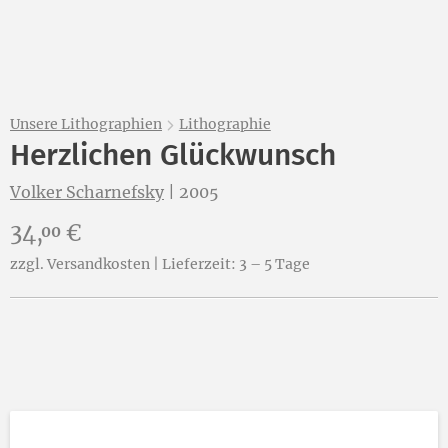
Unsere Lithographien
Lithographie
Herzlichen Glückwunsch
Volker Scharnefsky
|
2005
Preis:
34,
€
00
zzgl. Versandkosten | Lieferzeit: 3 – 5 Tage