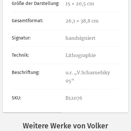
Größe der Darstellung:
15 × 20,5 cm
Gesamtformat:
26,1 × 38,8 cm
Signatur:
handsigniert
Technik:
Lithographie
Beschriftung:
u.r. „V.Scharnefsky
05“
SKU:
B12076
Weitere Werke von Volker