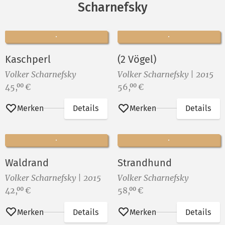
Scharnefsky
Kaschperl
(2 Vögel)
Volker Scharnefsky
Volker Scharnefsky | 2015
Preis:
Preis:
45,
€
56,
€
00
00
Merken
Details
Merken
Details
Waldrand
Strandhund
Volker Scharnefsky | 2015
Volker Scharnefsky
Preis:
Preis:
42,
€
58,
€
00
00
Merken
Details
Merken
Details