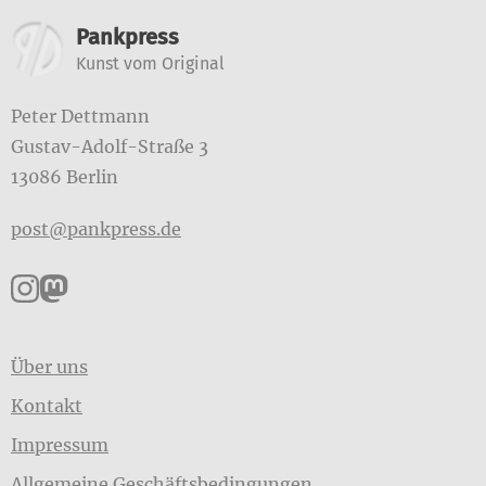
Weitere Informationen
Pankpress
Kunst vom Original
Peter Dettmann
Gustav-Adolf-Straße 3
13086 Berlin
post@pankpress.de
Pankpress auf Instagram
Pankpress auf Mastodon
Über uns
Kontakt
Impressum
Allgemeine Geschäftsbedingungen