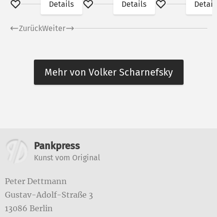
Details
Details
Detail
Merken
Merken
Merken
Zurück
Weiter
Mehr von Volker Scharnefsky
Weitere Informationen
Pankpress
Kunst vom Original
Peter Dettmann
Gustav-Adolf-Straße 3
13086 Berlin