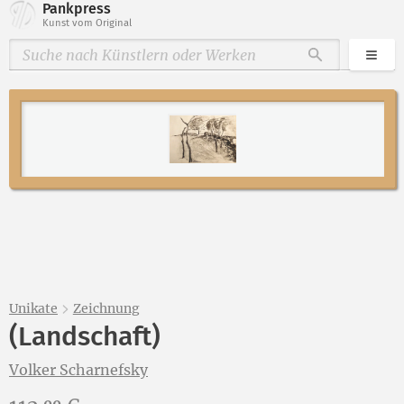
Pankpress
Kunst vom Original
Kate
Durchsuche
Unikate
Zeichnung
(Landschaft)
Volker Scharnefsky