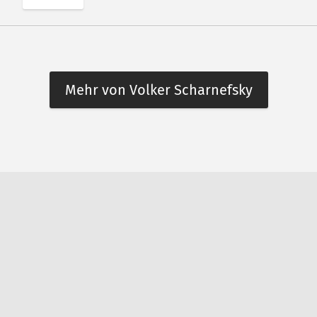
Mehr von Volker Scharnefsky
n