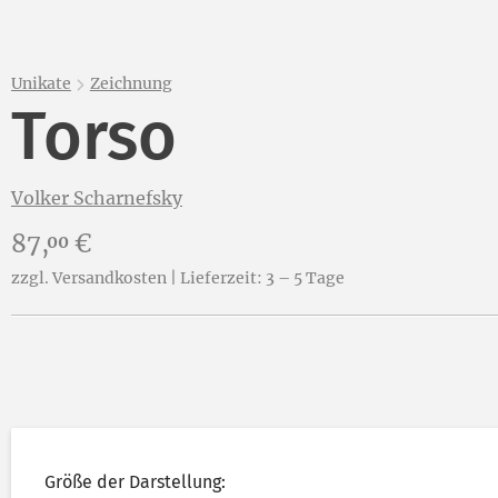
Unikate
Zeichnung
Torso
Volker Scharnefsky
Preis:
87,
€
00
zzgl. Versandkosten | Lieferzeit: 3 – 5 Tage
Größe der Darstellung: