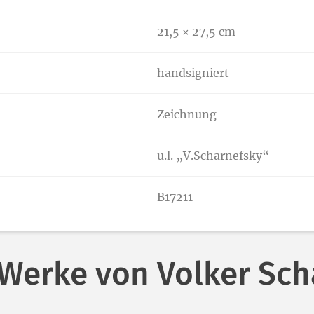
21,5 × 27,5 cm
handsigniert
Zeichnung
u.l. „V.Scharnefsky“
B17211
 Werke von Volker Sch