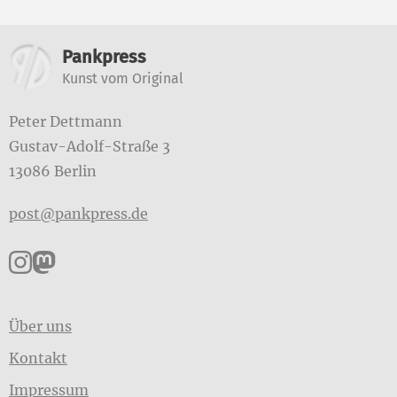
Weitere Informationen
Pankpress
Kunst vom Original
Peter Dettmann
Gustav-Adolf-Straße 3
13086 Berlin
post@pankpress.de
Pankpress auf Instagram
Pankpress auf Mastodon
Über uns
Kontakt
Impressum