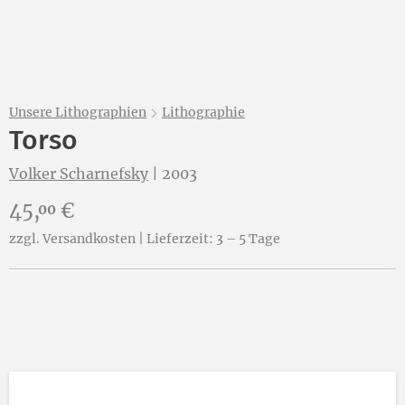
Unsere Lithographien
Lithographie
Torso
Volker Scharnefsky
|
2003
Preis:
45,
€
00
zzgl. Versandkosten | Lieferzeit: 3 – 5 Tage