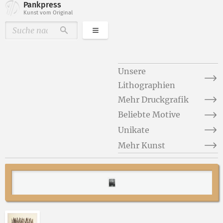
Pankpress
Kunst vom Original
Kategorien
Durchsuchen
Unsere
Lithographien
Mehr Druckgrafik
Beliebte Motive
Unikate
Mehr Kunst
Abbildung 2 von „Uferlandschaft“ von Volker Scharne