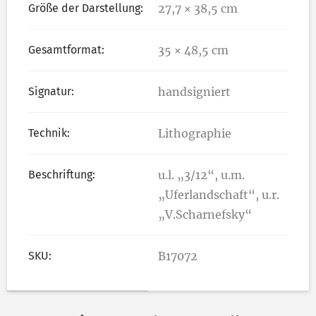
Größe der Darstellung:
27,7 × 38,5 cm
Gesamtformat:
35 × 48,5 cm
Signatur:
handsigniert
Technik:
Lithographie
Beschriftung:
u.l. „3/12“, u.m.
„Uferlandschaft“, u.r.
„V.Scharnefsky“
SKU:
B17072