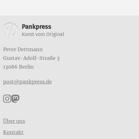
Weitere Informationen
Pankpress
Kunst vom Original
Peter Dettmann
Gustav-Adolf-Straße 3
13086 Berlin
post@pankpress.de
Pankpress auf Instagram
Pankpress auf Mastodon
Über uns
Kontakt