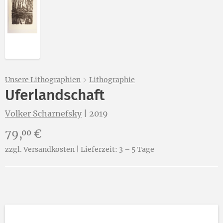
Unsere Lithographien
Lithographie
Uferlandschaft
Volker Scharnefsky
|
2019
Preis:
79,
€
00
zzgl. Versandkosten | Lieferzeit: 3 – 5 Tage