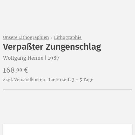
Unsere Lithographien
Lithographie
Verpaßter Zungenschlag
Wolfgang Henne
|
1987
Preis:
168,
€
00
zzgl. Versandkosten | Lieferzeit: 3 – 5 Tage