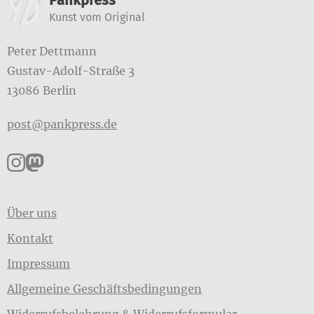
Pankpress
Kunst vom Original
Peter Dettmann
Gustav-Adolf-Straße 3
13086 Berlin
post@pankpress.de
Pankpress auf Instagram
Pankpress auf Mastodon
Über uns
Kontakt
Impressum
Allgemeine Geschäftsbedingungen
Widerrufsbelehrung & Widerrufsformular