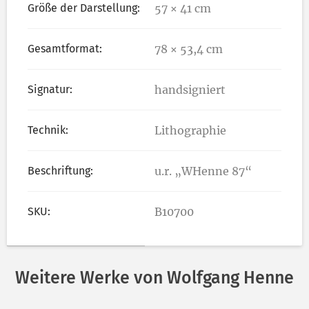
Größe der Darstellung:
57 × 41 cm
Gesamtformat:
78 × 53,4 cm
Signatur:
handsigniert
Technik:
Lithographie
Beschriftung:
u.r. „WHenne 87“
SKU:
B10700
Weitere Werke von Wolfgang Henne