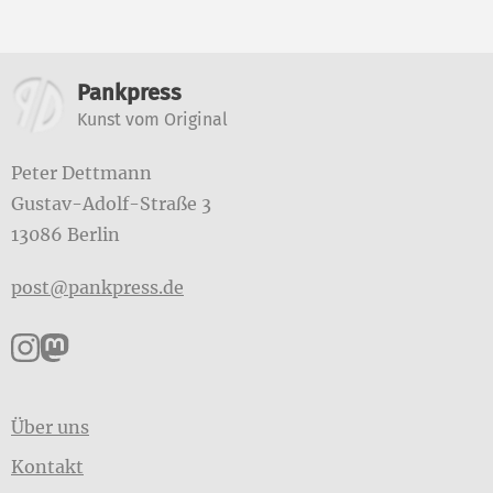
Weitere Informationen
Pankpress
Kunst vom Original
Peter Dettmann
Gustav-Adolf-Straße 3
13086 Berlin
post@pankpress.de
Pankpress auf Instagram
Pankpress auf Mastodon
Über uns
Kontakt