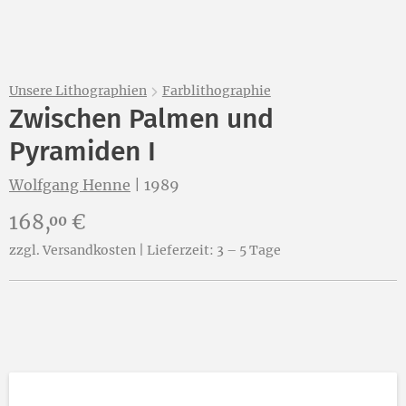
Unsere Lithographien
Farblithographie
Zwischen Palmen und
Pyramiden I
Wolfgang Henne
|
1989
Preis:
168,
€
00
zzgl. Versandkosten | Lieferzeit: 3 – 5 Tage