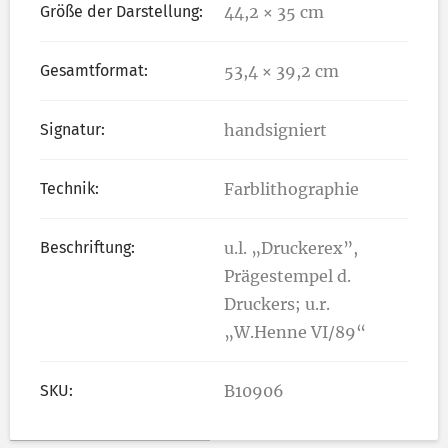
Größe der Darstellung:
44,2 × 35 cm
Gesamtformat:
53,4 × 39,2 cm
Signatur:
handsigniert
Technik:
Farblithographie
Beschriftung:
u.l. „Druckerex”,
Prägestempel d.
Druckers; u.r.
„W.Henne VI/89“
SKU:
B10906