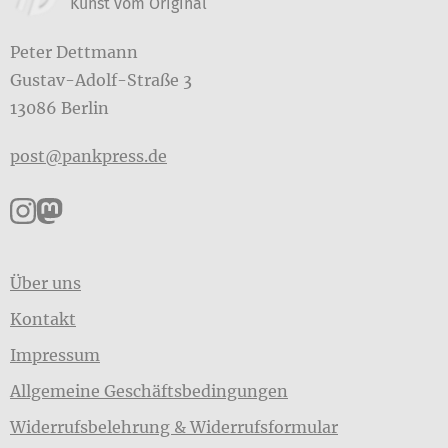
Kunst vom Original
Peter Dettmann
Gustav-Adolf-Straße 3
13086 Berlin
post@pankpress.de
Pankpress auf Instagram
Pankpress auf Mastodon
Über uns
Kontakt
Impressum
Allgemeine Geschäftsbedingungen
Widerrufsbelehrung & Widerrufsformular