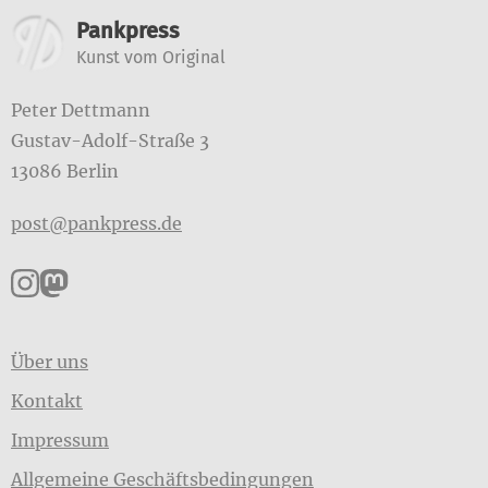
Weitere Informationen
Pankpress
Kunst vom Original
Peter Dettmann
Gustav-Adolf-Straße 3
13086 Berlin
post@pankpress.de
Pankpress auf Instagram
Pankpress auf Mastodon
Über uns
Kontakt
Impressum
Allgemeine Geschäftsbedingungen