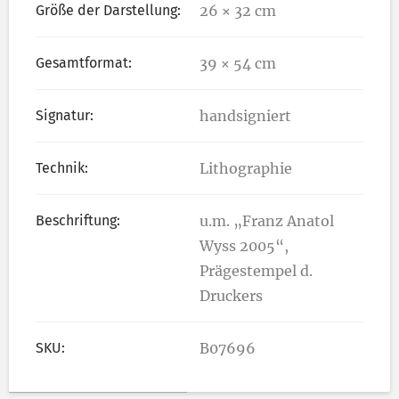
Größe der Darstellung:
26 × 32 cm
Gesamtformat:
39 × 54 cm
Signatur:
handsigniert
Technik:
Lithographie
Beschriftung:
u.m. „Franz Anatol
Wyss 2005“,
Prägestempel d.
Druckers
SKU:
B07696