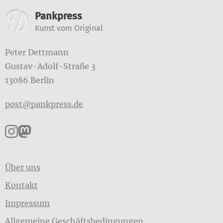
Weitere Informationen
Pankpress
Kunst vom Original
Peter Dettmann
Gustav-Adolf-Straße 3
13086 Berlin
post@pankpress.de
Pankpress auf Instagram
Pankpress auf Mastodon
Über uns
Kontakt
Impressum
Allgemeine Geschäftsbedingungen