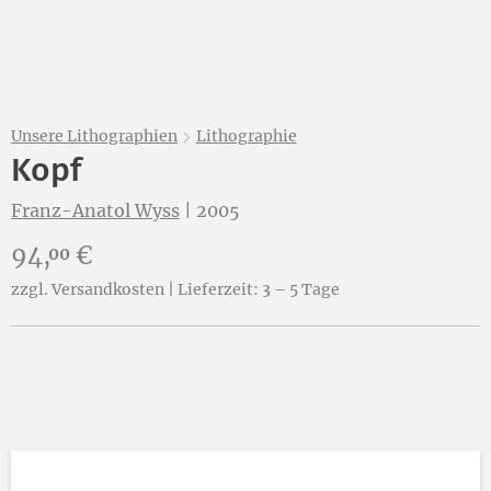
Unsere Lithographien
Lithographie
Kopf
Franz-Anatol Wyss
|
2005
Preis:
94,
€
00
zzgl. Versandkosten | Lieferzeit: 3 – 5 Tage