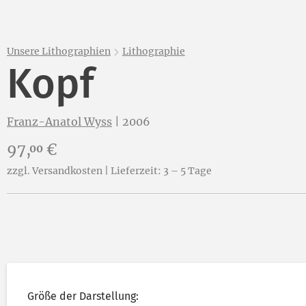
Unsere Lithographien
Lithographie
Kopf
Franz-Anatol Wyss
|
2006
Preis:
97,
€
00
zzgl. Versandkosten | Lieferzeit: 3 – 5 Tage
Größe der Darstellung: