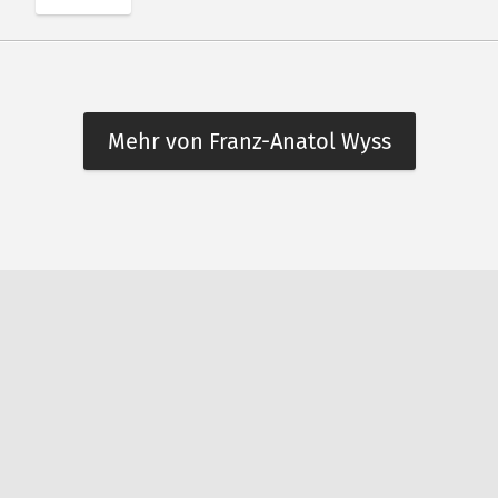
Mehr von Franz-Anatol Wyss
n