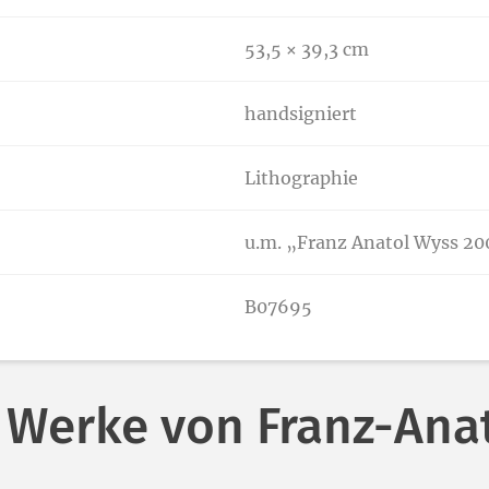
53,5 × 39,3 cm
handsigniert
Lithographie
u.m. „Franz Anatol Wyss 2
B07695
 Werke von Franz-Ana