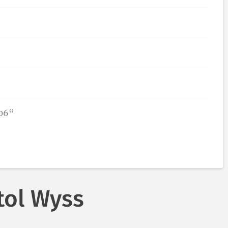
006“
tol Wyss