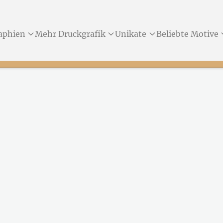
aphien
Mehr Druckgrafik
Unikate
Beliebte Motive