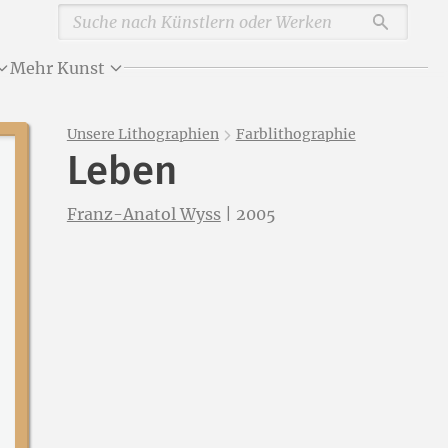
Durchsu
Mehr Kunst
Unsere Lithographien
Farblithographie
Leben
Franz-Anatol Wyss
|
2005