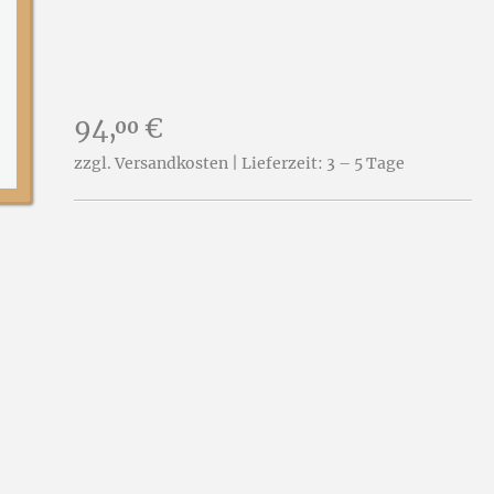
Preis:
94,
€
00
zzgl. Versandkosten | Lieferzeit: 3 – 5 Tage