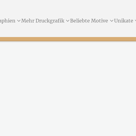
aphien
Mehr Druckgrafik
Beliebte Motive
Unikate