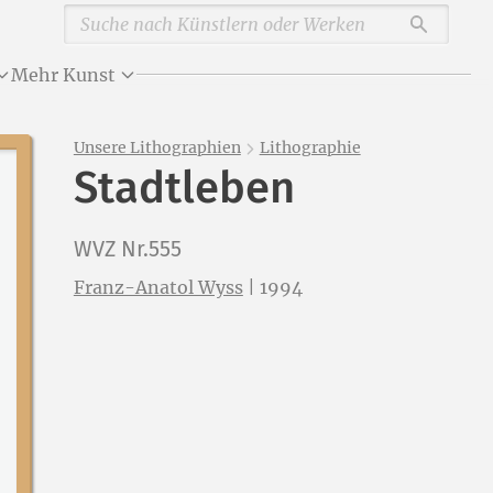
Durchsu
Mehr Kunst
Unsere Lithographien
Lithographie
Stadtleben
WVZ Nr.555
Franz-Anatol Wyss
|
1994