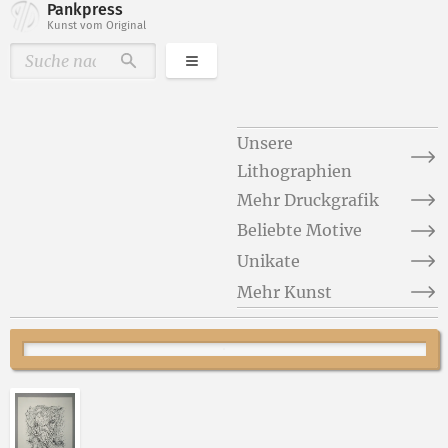
Pankpress
Kunst vom Original
Kategorien
Durchsuchen
Unsere
Lithographien
Mehr Druckgrafik
Beliebte Motive
Unikate
Mehr Kunst
Abbildung 2 von „Studie zu Alexander Bloks Poem „Di