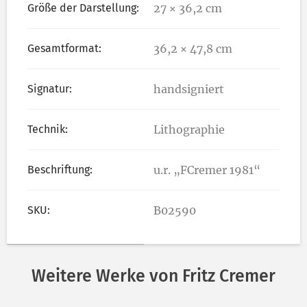
Größe der Darstellung:
27 × 36,2 cm
Gesamtformat:
36,2 × 47,8 cm
Signatur:
handsigniert
Technik:
Lithographie
Beschriftung:
u.r. „FCremer 1981“
SKU:
B02590
Weitere Werke von Fritz Cremer