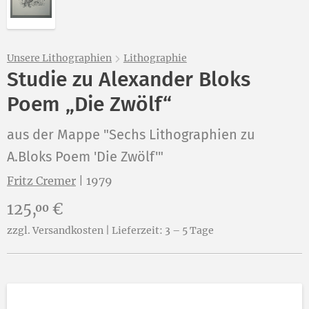
Unsere Lithographien
Lithographie
Studie zu Alexander Bloks
Poem „Die Zwölf“
aus der Mappe "Sechs Lithographien zu
A.Bloks Poem 'Die Zwölf'"
Fritz Cremer
|
1979
Preis:
125,
€
00
zzgl. Versandkosten | Lieferzeit: 3 – 5 Tage