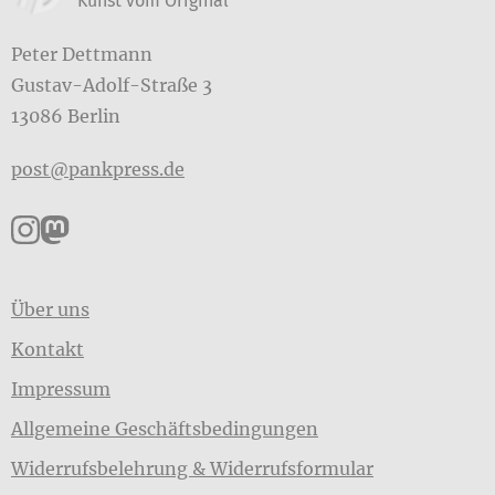
Kunst vom Original
Peter Dettmann
Gustav-Adolf-Straße 3
13086 Berlin
post@pankpress.de
Pankpress auf Instagram
Pankpress auf Mastodon
Über uns
Kontakt
Impressum
Allgemeine Geschäftsbedingungen
Widerrufsbelehrung & Widerrufsformular