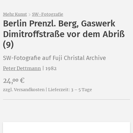
Mehr Kunst
SW-Fotografie
Berlin Prenzl. Berg, Gaswerk
Dimitroffstraße vor dem Abriß
(9)
SW-Fotografie auf Fuji Christal Archive
Peter Dettmann
|
1982
Preis:
24,
€
00
zzgl. Versandkosten | Lieferzeit: 3 – 5 Tage