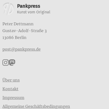
Weitere Informationen
Pankpress
Kunst vom Original
Peter Dettmann
Gustav-Adolf-Straße 3
13086 Berlin
post@pankpress.de
Pankpress auf Instagram
Pankpress auf Mastodon
Über uns
Kontakt
Impressum
Allgemeine Geschäftsbedingungen