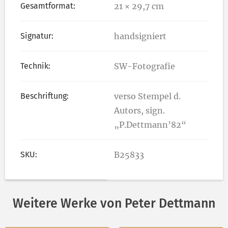
Gesamtformat:
21 × 29,7 cm
Signatur:
handsigniert
Technik:
SW-Fotografie
Beschriftung:
verso Stempel d.
Autors, sign.
„P.Dettmann’82“
SKU:
B25833
Weitere Werke von Peter Dettmann