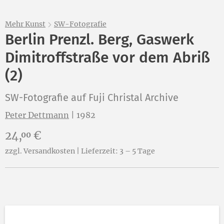
Mehr Kunst
SW-Fotografie
Berlin Prenzl. Berg, Gaswerk
Dimitroffstraße vor dem Abriß
(2)
SW-Fotografie auf Fuji Christal Archive
Peter Dettmann
|
1982
Preis:
24,
€
00
zzgl. Versandkosten | Lieferzeit: 3 – 5 Tage