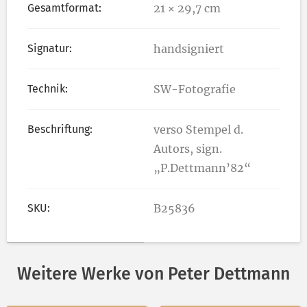
Gesamtformat:
21 × 29,7 cm
Signatur:
handsigniert
Technik:
SW-Fotografie
Beschriftung:
verso Stempel d.
Autors, sign.
„P.Dettmann’82“
SKU:
B25836
Weitere Werke von Peter Dettmann