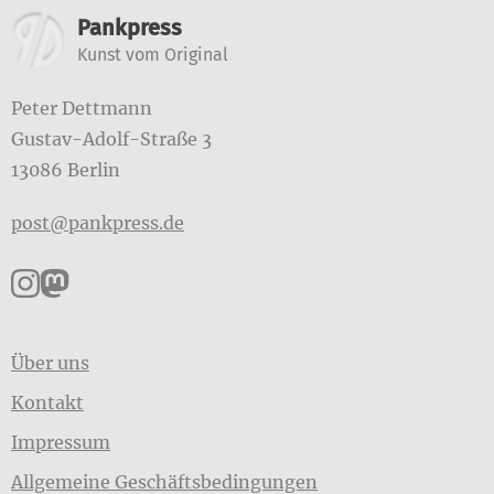
Weitere Informationen
Pankpress
Kunst vom Original
Peter Dettmann
Gustav-Adolf-Straße 3
13086 Berlin
post@pankpress.de
Pankpress auf Instagram
Pankpress auf Mastodon
Über uns
Kontakt
Impressum
Allgemeine Geschäftsbedingungen