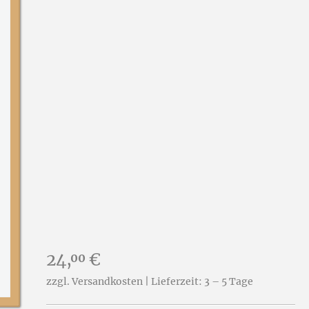
Preis:
24,
€
00
zzgl. Versandkosten | Lieferzeit: 3 – 5 Tage