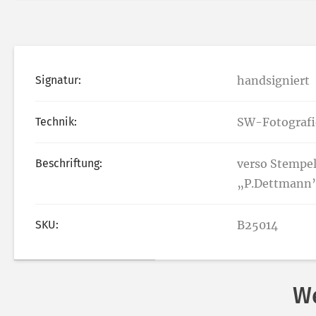
Signatur:
handsigniert
Technik:
SW-Fotografi
Beschriftung:
verso Stempel 
„P.Dettmann
SKU:
B25014
We