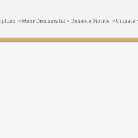
aphien
Mehr Druckgrafik
Beliebte Motive
Unikate