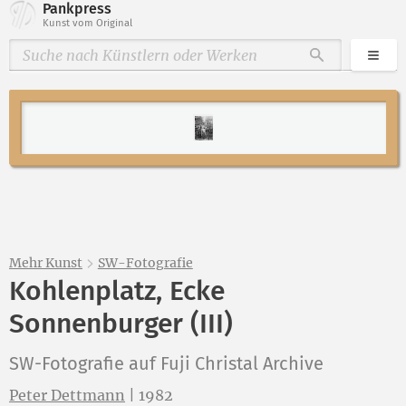
Pankpress
Kunst vom Original
Kate
Durchsuche
Mehr Kunst
SW-Fotografie
Kohlenplatz, Ecke
Sonnenburger (III)
SW-Fotografie auf Fuji Christal Archive
Peter Dettmann
|
1982