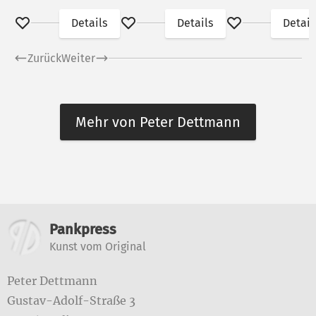
Details
Details
Detail
Merken
Merken
Merken
Zurück
Weiter
Mehr von Peter Dettmann
Weitere Informationen
Pankpress
Kunst vom Original
Peter Dettmann
Gustav-Adolf-Straße 3