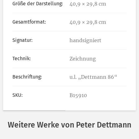
Größe der Darstellung:
40,9 × 29,8 cm
Gesamtformat:
40,9 × 29,8 cm
Signatur:
handsigniert
Technik:
Zeichnung
Beschriftung:
u.l. „Dettmann 86“
SKU:
B15910
Weitere Werke von Peter Dettmann