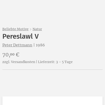
Beliebte Motive
Natur
Pereslawl V
Peter Dettmann
|
1986
Preis:
70,
€
00
zzgl. Versandkosten | Lieferzeit: 3 – 5 Tage