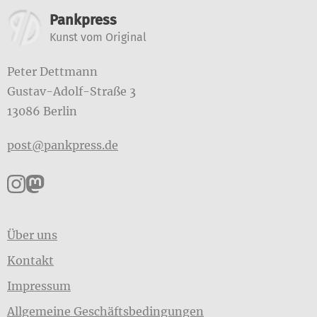
Weitere Informationen
Pankpress
Kunst vom Original
Peter Dettmann
Gustav-Adolf-Straße 3
13086 Berlin
post@pankpress.de
Pankpress auf Instagram
Pankpress auf Mastodon
Über uns
Kontakt
Impressum
Allgemeine Geschäftsbedingungen