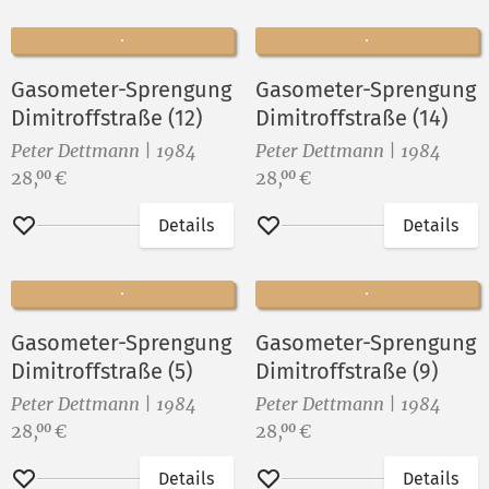
Gasometer-Sprengung
Gasometer-Sprengung
Dimitroffstraße (12)
Dimitroffstraße (14)
Peter Dettmann | 1984
Peter Dettmann | 1984
Preis:
Preis:
28,
€
28,
€
00
00
Details
Details
Merken
Merken
Gasometer-Sprengung
Gasometer-Sprengung
Dimitroffstraße (5)
Dimitroffstraße (9)
Peter Dettmann | 1984
Peter Dettmann | 1984
Preis:
Preis:
28,
€
28,
€
00
00
Details
Details