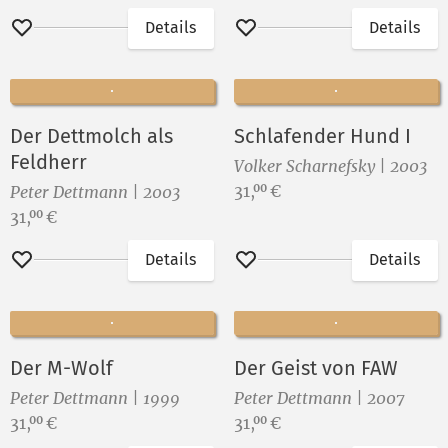
Details
Details
Merken
Merken
Der Dettmolch als
Schlafender Hund I
Feldherr
Volker Scharnefsky | 2003
Preis:
31,
€
00
Peter Dettmann | 2003
Preis:
31,
€
00
Details
Details
Merken
Merken
Der M-Wolf
Der Geist von FAW
Peter Dettmann | 1999
Peter Dettmann | 2007
Preis:
Preis:
31,
€
31,
€
00
00