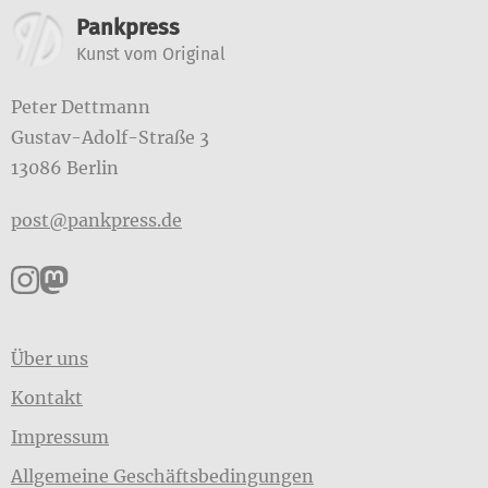
Weitere Informationen
Pankpress
Kunst vom Original
Peter Dettmann
Gustav-Adolf-Straße 3
13086 Berlin
post@pankpress.de
Pankpress auf Instagram
Pankpress auf Mastodon
Über uns
Kontakt
Impressum
Allgemeine Geschäftsbedingungen