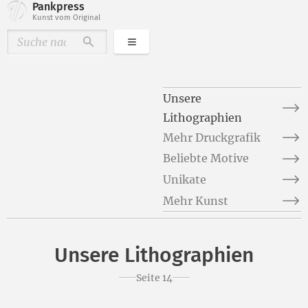
Pankpress
Kunst vom Original
Kategorien
Durchsuchen
Unsere
Lithographien
Mehr Druckgrafik
Beliebte Motive
Unikate
Mehr Kunst
Unsere Lithographien
Seite 14