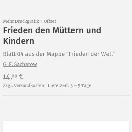
Mehr Druckgrafik
Offset
Frieden den Müttern und
Kindern
Blatt 04 aus der Mappe “Frieden der Welt”
G. F. Sacharow
Preis:
14,
€
00
zzgl. Versandkosten | Lieferzeit: 3 – 5 Tage